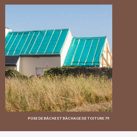
POSE DE BÂCHE ET BÂCHAGE DE TOITURE 79