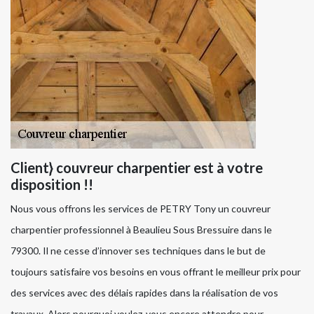
Client} couvreur charpentier est à votre
disposition !!
Nous vous offrons les services de PETRY Tony un couvreur
charpentier professionnel à Beaulieu Sous Bressuire dans le
79300. Il ne cesse d’innover ses techniques dans le but de
toujours satisfaire vos besoins en vous offrant le meilleur prix pour
des services avec des délais rapides dans la réalisation de vos
travaux. Alors pourquoi voulez-vous encore attendre pour