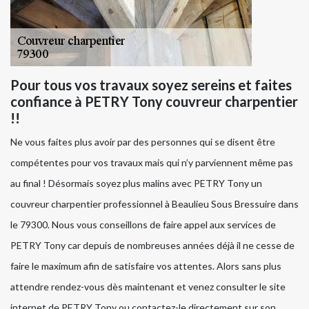
Pour tous vos travaux soyez sereins et faites
confiance à PETRY Tony couvreur charpentier
!!
Ne vous faites plus avoir par des personnes qui se disent être
compétentes pour vos travaux mais qui n’y parviennent même pas
au final ! Désormais soyez plus malins avec PETRY Tony un
couvreur charpentier professionnel à Beaulieu Sous Bressuire dans
le 79300. Nous vous conseillons de faire appel aux services de
PETRY Tony car depuis de nombreuses années déjà il ne cesse de
faire le maximum afin de satisfaire vos attentes. Alors sans plus
attendre rendez-vous dès maintenant et venez consulter le site
internet de PETRY Tony ou contactez-le directement sur son