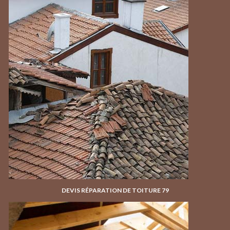
DEVIS RÉPARATION DE TOITURE 79