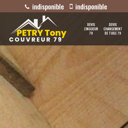
indisponible
indisponible
DEVIS
DEVIS
ZINGUEUR
CHANGEMENT
79
DE TUILE 79