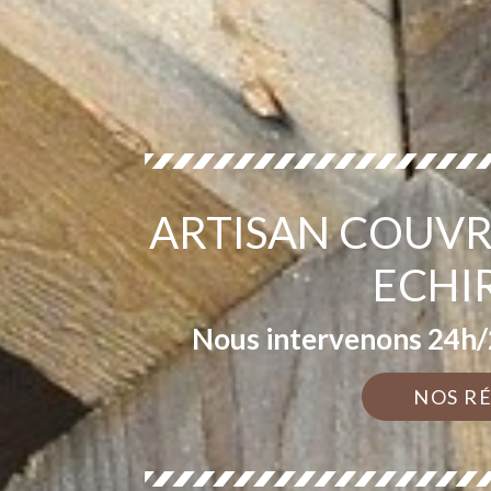
ARTISAN COUVR
ECHI
Nous intervenons 24h/2
NOS R