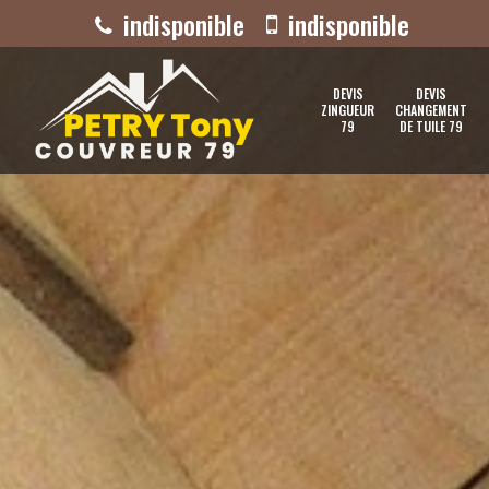
indisponible
indisponible
DEVIS
DEVIS
ZINGUEUR
CHANGEMENT
79
DE TUILE 79