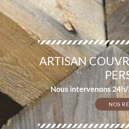
ARTISAN COUVR
PER
Nous intervenons 24h/2
NOS R