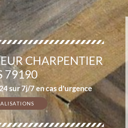
EUR CHARPENTIER
S 79190
4 sur 7j/7 en cas d'urgence
ÉALISATIONS