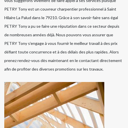
vous suggérons vivement de faire appel à ses services puisque
PETRY Tony est un couvreur charpentier professionnel à Saint
Hilaire La Palud dans le 79210. Grâce à son savoir-faire sans égal
PETRY Tony a pu se faire une réputation dans ce secteur depuis
de nombreuses années déjà. Nous pouvons vous assurer que
PETRY Tony s’engage à vous fournir le meilleur travail à des prix
défiant toute concurrence et à des délais des plus rapides. Alors
prenez rendez-vous dès maintenant en le contactant directement
afin de profiter des diverses promotions sur les travaux.