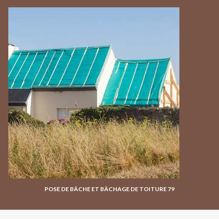
POSE DE BÂCHE ET BÂCHAGE DE TOITURE 79