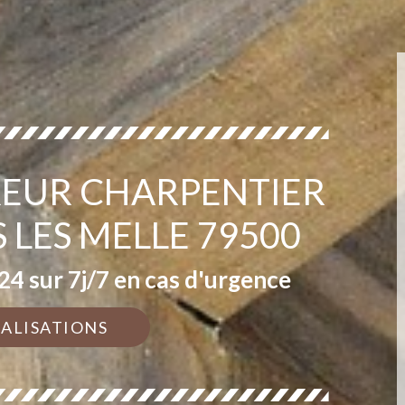
EUR CHARPENTIER
 LES MELLE 79500
4 sur 7j/7 en cas d'urgence
ÉALISATIONS