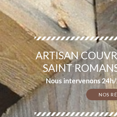
ARTISAN COUVR
SAINT ROMANS
Nous intervenons 24h/2
NOS R