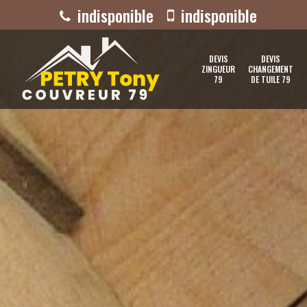
indisponible
indisponible
DEVIS
DEVIS
ZINGUEUR
CHANGEMENT
79
DE TUILE 79