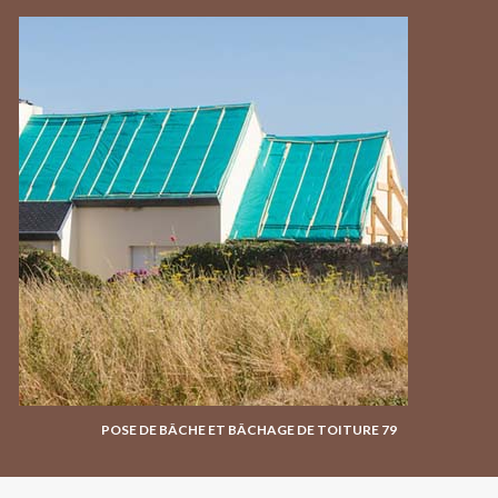
POSE DE BÂCHE ET BÂCHAGE DE TOITURE 79