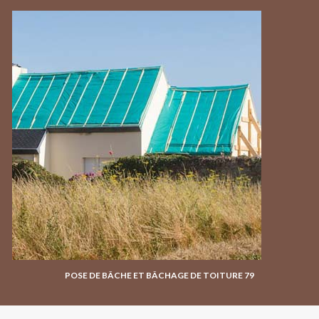
POSE DE BÂCHE ET BÂCHAGE DE TOITURE 79