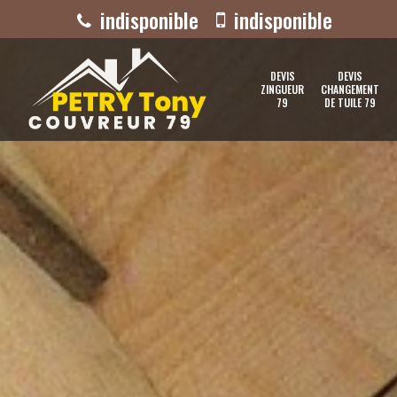
indisponible
indisponible
DEVIS
DEVIS
ZINGUEUR
CHANGEMENT
79
DE TUILE 79