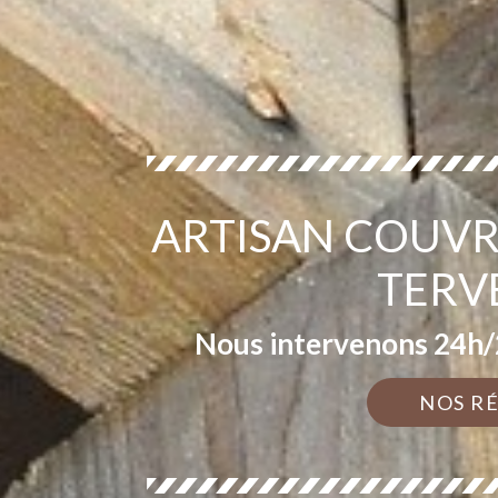
ARTISAN COUVR
TERV
Nous intervenons 24h/2
NOS R