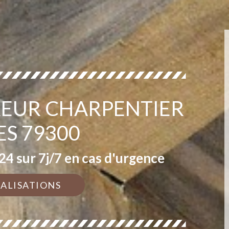
EUR CHARPENTIER
ES 79300
4 sur 7j/7 en cas d'urgence
ÉALISATIONS