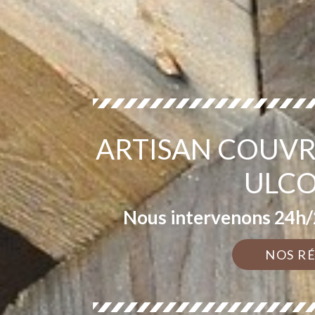
ARTISAN COUVR
ULCO
Nous intervenons 24h/2
NOS R