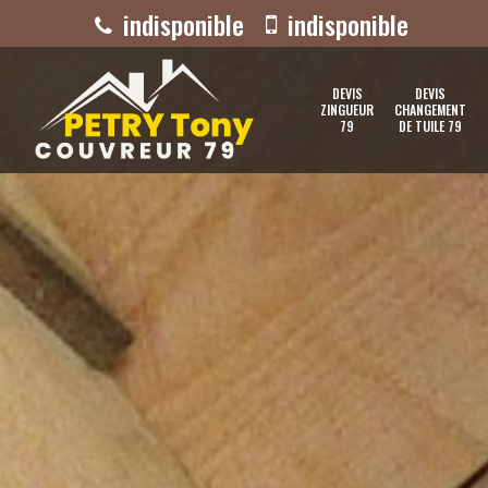
indisponible
indisponible
DEVIS
DEVIS
ZINGUEUR
CHANGEMENT
79
DE TUILE 79