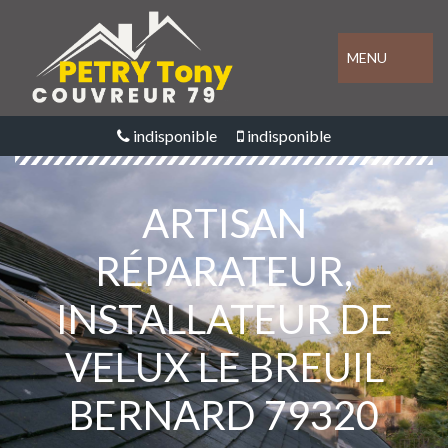
MENU
indisponible
indisponible
ARTISAN
RÉPARATEUR,
INSTALLATEUR DE
VELUX LE BREUIL
BERNARD 79320