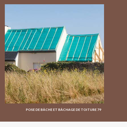
POSE DE BÂCHE ET BÂCHAGE DE TOITURE 79