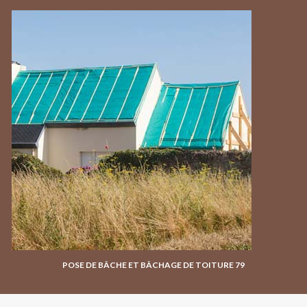
POSE DE BÂCHE ET BÂCHAGE DE TOITURE 79