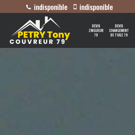
indisponible
indisponible
DEVIS
DEVIS
ZINGUEUR
CHANGEMENT
79
DE TUILE 79