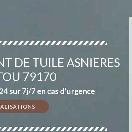
T DE TUILE ASNIERES
TOU 79170
4 sur 7j/7 en cas d'urgence
ÉALISATIONS