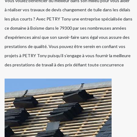
Vous voulez bénéficier du meilleur dans son milieu pour vous aider
à réaliser vos travaux de devis changement de tuile dans les délais
les plus courts ? Avec PETRY Tony une entreprise spécialisée dans
ce domaine à Boisme dans le 79300 par ses nombreuses années
d’expériences ainsi que son savoir-faire sans égal vous assure des
prestations de qualité. Vous pouvez être serein en confiant vos
projets à PETRY Tony puisqu’il s’engage à vous fournir la meilleure
des prestations de travail à des prix défiant toute concurrence