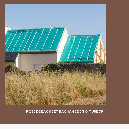
POSE DE BÂCHE ET BÂCHAGE DE TOITURE 79