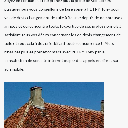
Soyez en confiance et ne prenez plus la peine de voir ailleurs
puisque nous vous conseillons de faire appel à PETRY Tony pour
vos de devis changement de tuile à Boisme depuis de nombreuses
années et qui concentre toute l’expertise de ses professionnels à
satisfaire tous vos désirs concernant les de devis changement de
tuile et tout cela à des prix défiant toute concurrence !! Alors
n’hésitez plus et prenez contact avec PETRY Tony par la
consultation de son site internet ou par des appels en direct sur
son mobile.