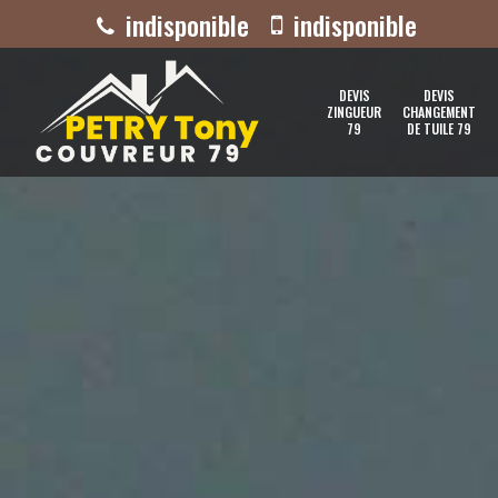
indisponible
indisponible
DEVIS
DEVIS
ZINGUEUR
CHANGEMENT
79
DE TUILE 79