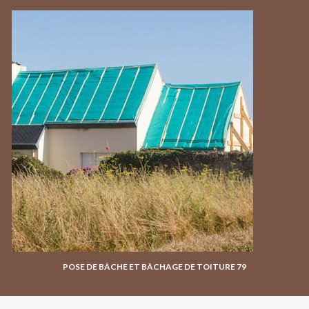
POSE DE BÂCHE ET BÂCHAGE DE TOITURE 79