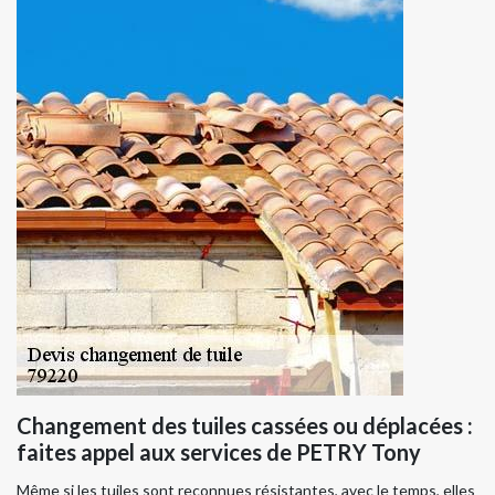
Changement des tuiles cassées ou déplacées :
faites appel aux services de PETRY Tony
Même si les tuiles sont reconnues résistantes, avec le temps, elles