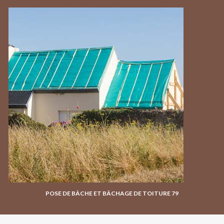
POSE DE BÂCHE ET BÂCHAGE DE TOITURE 79