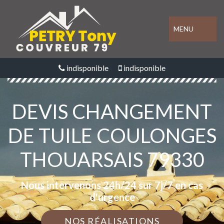
MENU
indisponible
indisponible
DEVIS CHANGEMENT
DE TUILE COULONGES
THOUARSAIS 79330
Nous intervenons 24h/24 sur 7j/7 en cas
d'urgence
NOS RÉALISATIONS