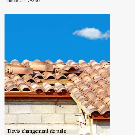
Thouarsais, 79330 !