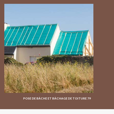
POSE DE BÂCHE ET BÂCHAGE DE TOITURE 79