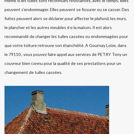
Même si les tuiles sont reconnues résistantes, avec le temps, elles
peuvent s’endommager. Elles peuvent se fissurer ou se casser. Des
fuites peuvent alors se déclarer pour affecter le plafond, les murs,
le plancher et les autres meubles d e la maison. Il est alors
recommandé de changer les tuiles cassées ou endommagées pour
que votre toiture retrouve son étanchéité. A Gournay Loize, dans
le 79110 , vous pouvez faire appel aux services de PETRY Tony un
couvreur bien connu pour la qualité de ses prestations pour un
changement de tuiles cassées.