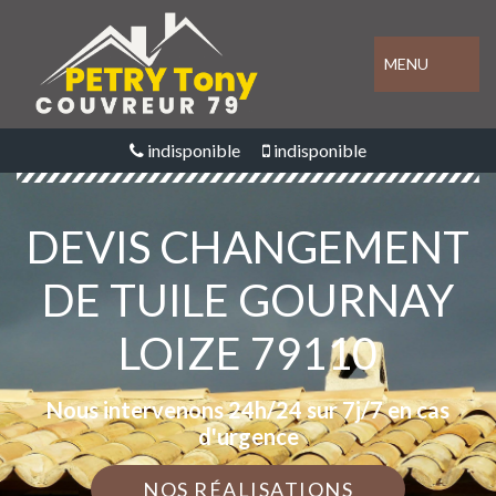
MENU
indisponible
indisponible
DEVIS CHANGEMENT
DE TUILE GOURNAY
LOIZE 79110
Nous intervenons 24h/24 sur 7j/7 en cas
d'urgence
NOS RÉALISATIONS