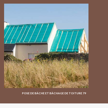
POSE DE BÂCHE ET BÂCHAGE DE TOITURE 79