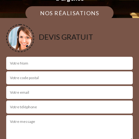
NOS RÉALISATIONS
DEVIS GRATUIT