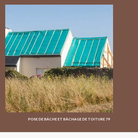
POSE DE BÂCHE ET BÂCHAGE DE TOITURE 79