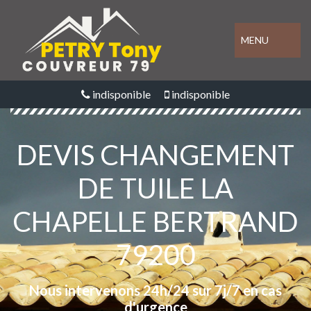
MENU
indisponible
indisponible
DEVIS CHANGEMENT
DE TUILE LA
CHAPELLE BERTRAND
79200
Nous intervenons 24h/24 sur 7j/7 en cas
d'urgence