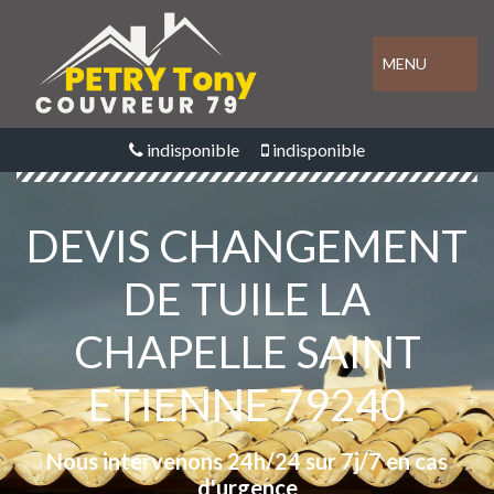
MENU
indisponible
indisponible
DEVIS CHANGEMENT
DE TUILE LA
CHAPELLE SAINT
ETIENNE 79240
Nous intervenons 24h/24 sur 7j/7 en cas
d'urgence