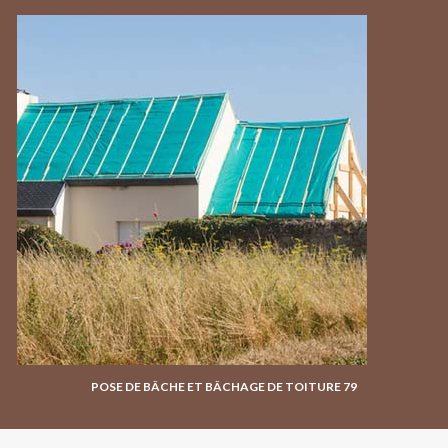
POSE DE BÂCHE ET BÂCHAGE DE TOITURE 79