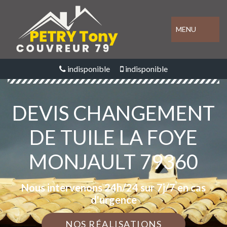
MENU
indisponible
indisponible
DEVIS CHANGEMENT
DE TUILE LA FOYE
MONJAULT 79360
Nous intervenons 24h/24 sur 7j/7 en cas
d'urgence
NOS RÉALISATIONS