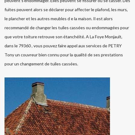
peuvent s’endommager. Elles peuvent se fissurer ou se casser. Des
fuites peuvent alors se déclarer pour affecter le plafond, les murs,
le plancher et les autres meubles d e la maison. Il est alors
recommandé de changer les tuiles cassées ou endommagées pour
que votre toiture retrouve son étanchéité. A La Foye Monjault,
dans le 79360 , vous pouvez faire appel aux services de PETRY
Tony un couvreur bien connu pour la qualité de ses prestations
pour un changement de tuiles cassées.