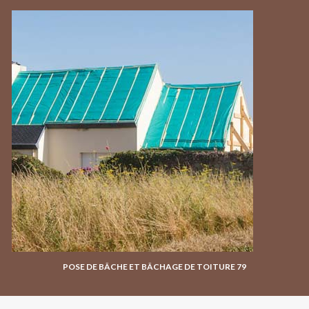
POSE DE BÂCHE ET BÂCHAGE DE TOITURE 79