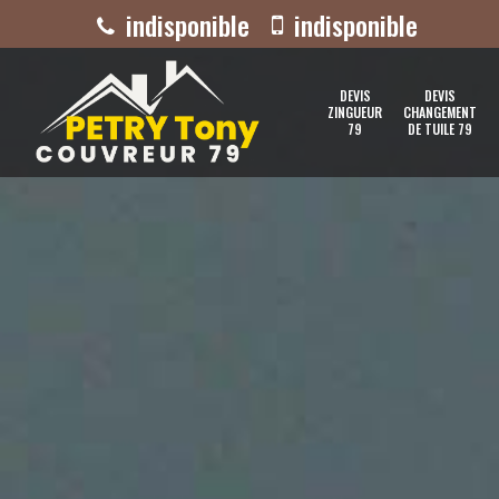
indisponible
indisponible
DEVIS
DEVIS
ZINGUEUR
CHANGEMENT
79
DE TUILE 79