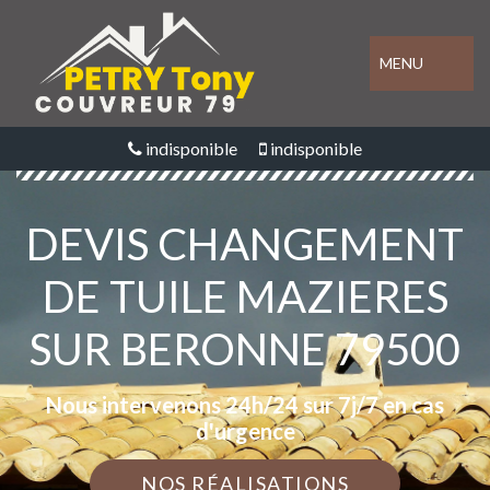
MENU
indisponible
indisponible
DEVIS CHANGEMENT
DE TUILE MAZIERES
SUR BERONNE 79500
Nous intervenons 24h/24 sur 7j/7 en cas
d'urgence
NOS RÉALISATIONS