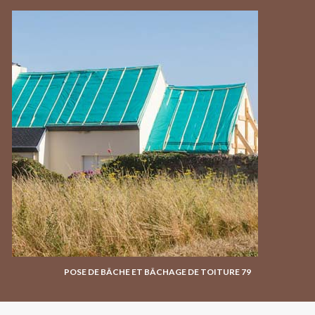
POSE DE BÂCHE ET BÂCHAGE DE TOITURE 79