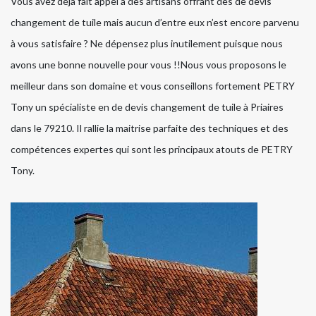
Vous avez déjà fait appel à des artisans offrant des de devis
changement de tuile mais aucun d’entre eux n’est encore parvenu
à vous satisfaire ? Ne dépensez plus inutilement puisque nous
avons une bonne nouvelle pour vous !!Nous vous proposons le
meilleur dans son domaine et vous conseillons fortement PETRY
Tony un spécialiste en de devis changement de tuile à Priaires
dans le 79210. Il rallie la maitrise parfaite des techniques et des
compétences expertes qui sont les principaux atouts de PETRY
Tony.