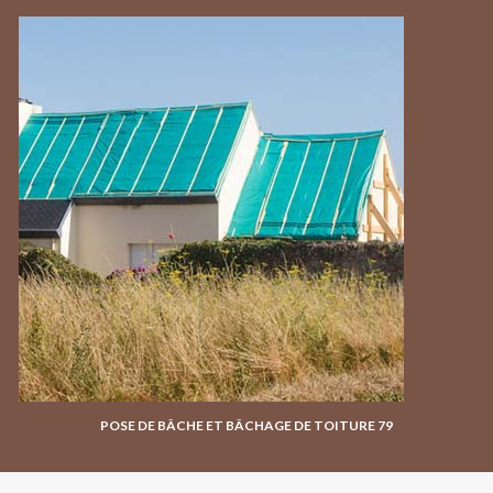
POSE DE BÂCHE ET BÂCHAGE DE TOITURE 79