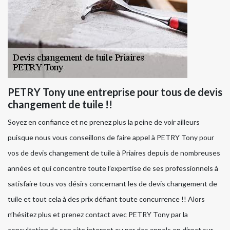
PETRY Tony une entreprise pour tous de devis
changement de tuile !!
Soyez en confiance et ne prenez plus la peine de voir ailleurs
puisque nous vous conseillons de faire appel à PETRY Tony pour
vos de devis changement de tuile à Priaires depuis de nombreuses
années et qui concentre toute l’expertise de ses professionnels à
satisfaire tous vos désirs concernant les de devis changement de
tuile et tout cela à des prix défiant toute concurrence !! Alors
n’hésitez plus et prenez contact avec PETRY Tony par la
consultation de son site internet ou par des appels en direct sur