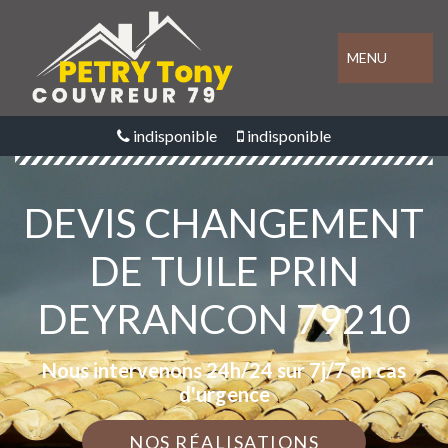
MENU
indisponible
indisponible
DEVIS CHANGEMENT
DE TUILE PRIN
DEYRANCON 79210
Nous intervenons 24h/24 sur 7j/7 en cas
d'urgence
NOS RÉALISATIONS