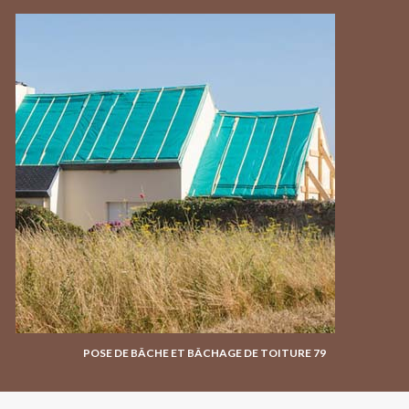
POSE DE BÂCHE ET BÂCHAGE DE TOITURE 79