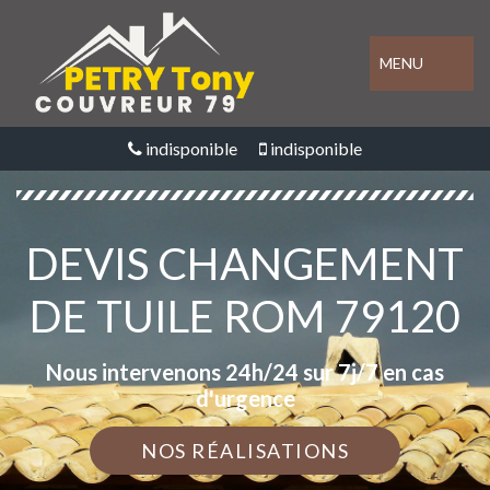
MENU
indisponible
indisponible
DEVIS CHANGEMENT
DE TUILE ROM 79120
Nous intervenons 24h/24 sur 7j/7 en cas
d'urgence
NOS RÉALISATIONS