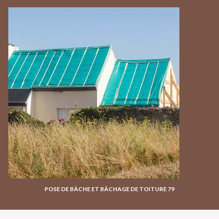
POSE DE BÂCHE ET BÂCHAGE DE TOITURE 79