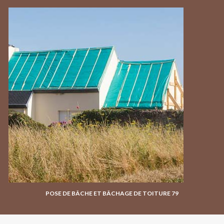
POSE DE BÂCHE ET BÂCHAGE DE TOITURE 79