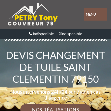
MENU
indisponible
indisponible
DEVIS CHANGEMENT
DE TUILE SAINT
CLEMENTIN 79150
Nous intervenons 24h/24 sur 7j/7 en cas
d'urgence
NOS RÉALISATIONS