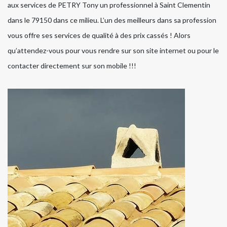
aux services de PETRY Tony un professionnel à Saint Clementin
dans le 79150 dans ce milieu. L’un des meilleurs dans sa profession
vous offre ses services de qualité à des prix cassés ! Alors
qu’attendez-vous pour vous rendre sur son site internet ou pour le
contacter directement sur son mobile !!!