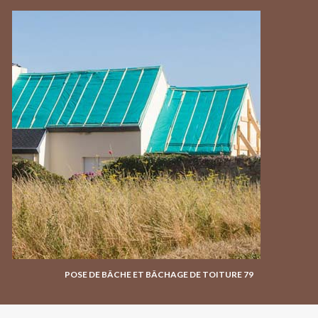
POSE DE BÂCHE ET BÂCHAGE DE TOITURE 79