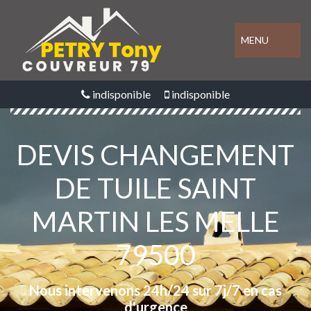
MENU
indisponible
indisponible
DEVIS CHANGEMENT
DE TUILE SAINT
MARTIN LES MELLE
79500
Nous intervenons 24h/24 sur 7j/7 en cas
d'urgence