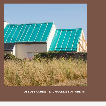
POSE DE BÂCHE ET BÂCHAGE DE TOITURE 79