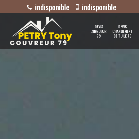
indisponible
indisponible
DEVIS
DEVIS
ZINGUEUR
CHANGEMENT
79
DE TUILE 79