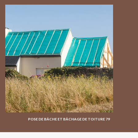
POSE DE BÂCHE ET BÂCHAGE DE TOITURE 79