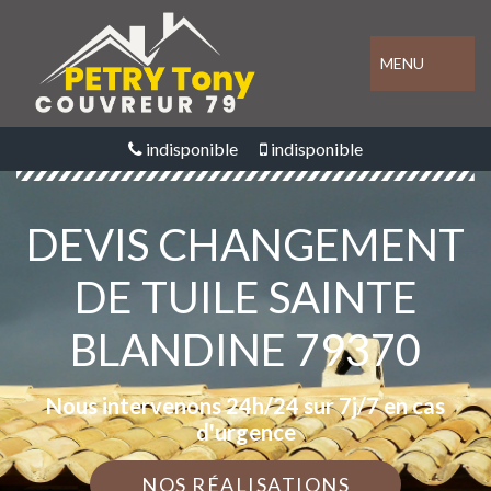
MENU
indisponible
indisponible
DEVIS CHANGEMENT
DE TUILE SAINTE
BLANDINE 79370
Nous intervenons 24h/24 sur 7j/7 en cas
d'urgence
NOS RÉALISATIONS