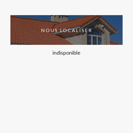
NOUS LOCALISER
indisponible