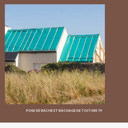
POSE DE BÂCHE ET BÂCHAGE DE TOITURE 79