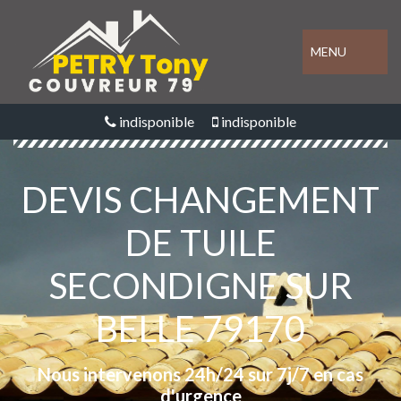
MENU
indisponible
indisponible
DEVIS CHANGEMENT
DE TUILE
SECONDIGNE SUR
BELLE 79170
Nous intervenons 24h/24 sur 7j/7 en cas
d'urgence