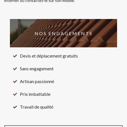
internet ou contactez-le sur son mobile.
NOS ENGAGEMENTS
Devis et déplacement gratuits
Sans engagement
Artisan passionné
Prix imbattable
Travail de qualité