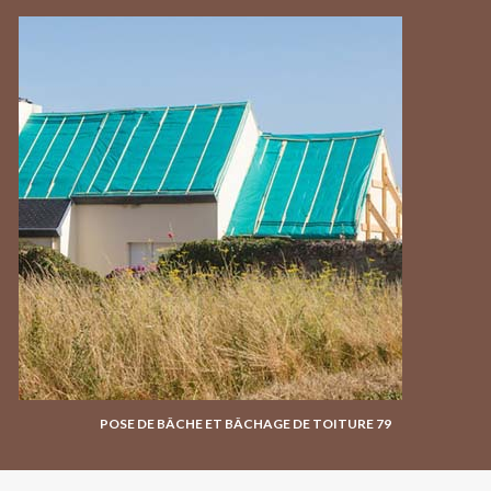
POSE DE BÂCHE ET BÂCHAGE DE TOITURE 79