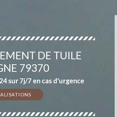
EMENT DE TUILE
GNE 79370
4 sur 7j/7 en cas d'urgence
ÉALISATIONS