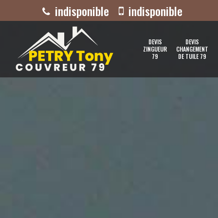
indisponible
indisponible
DEVIS
DEVIS
ZINGUEUR
CHANGEMENT
79
DE TUILE 79