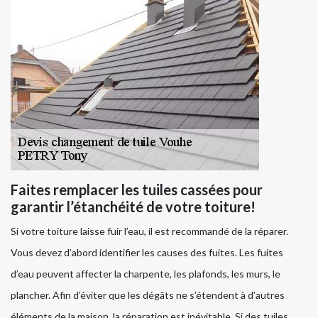
Faites remplacer les tuiles cassées pour
garantir l’étanchéité de votre toiture!
Si votre toiture laisse fuir l’eau, il est recommandé de la réparer.
Vous devez d’abord identifier les causes des fuites. Les fuites
d’eau peuvent affecter la charpente, les plafonds, les murs, le
plancher. Afin d’éviter que les dégâts ne s’étendent à d’autres
éléments de la maison, la réparation est inévitable. Si des tuiles