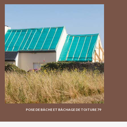
POSE DE BÂCHE ET BÂCHAGE DE TOITURE 79