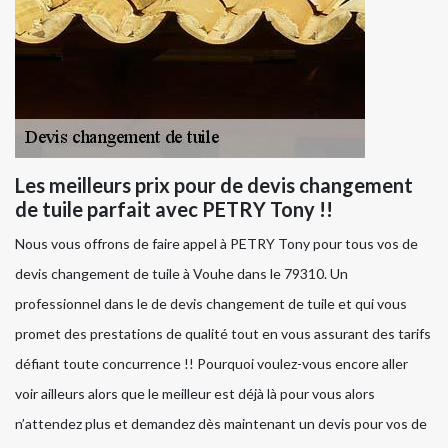
Les meilleurs prix pour de devis changement
de tuile parfait avec PETRY Tony !!
Nous vous offrons de faire appel à PETRY Tony pour tous vos de
devis changement de tuile à Vouhe dans le 79310. Un
professionnel dans le de devis changement de tuile et qui vous
promet des prestations de qualité tout en vous assurant des tarifs
défiant toute concurrence !! Pourquoi voulez-vous encore aller
voir ailleurs alors que le meilleur est déjà là pour vous alors
n’attendez plus et demandez dès maintenant un devis pour vos de