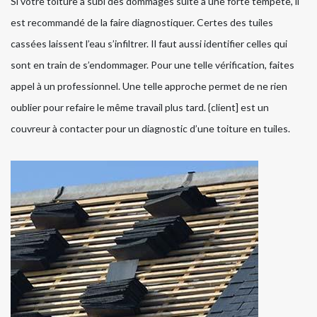
Si votre toiture a subi des dommages suite à une forte tempête, il
est recommandé de la faire diagnostiquer. Certes des tuiles
cassées laissent l’eau s’infiltrer. Il faut aussi identifier celles qui
sont en train de s’endommager. Pour une telle vérification, faites
appel à un professionnel. Une telle approche permet de ne rien
oublier pour refaire le même travail plus tard. {client] est un
couvreur à contacter pour un diagnostic d’une toiture en tuiles.