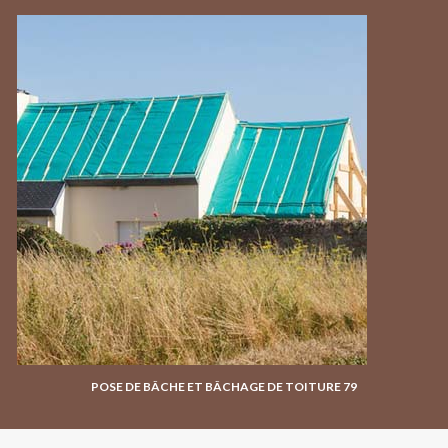
POSE DE BÂCHE ET BÂCHAGE DE TOITURE 79