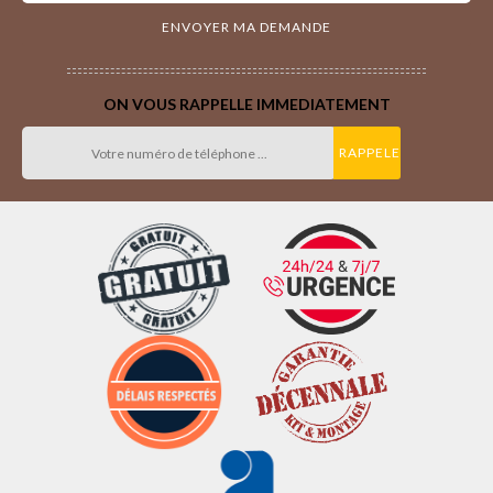
ON VOUS RAPPELLE IMMEDIATEMENT