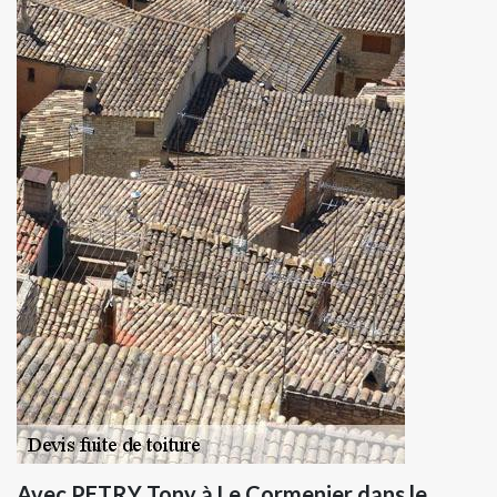
Avec PETRY Tony à Le Cormenier dans le