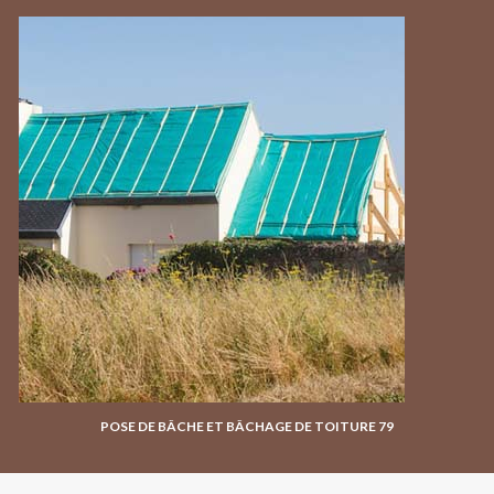
POSE DE BÂCHE ET BÂCHAGE DE TOITURE 79