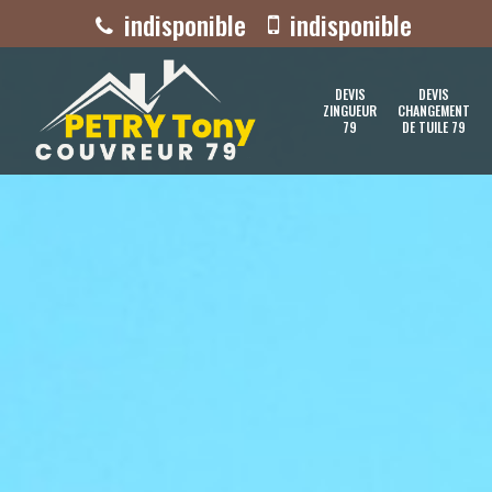
indisponible
indisponible
DEVIS
DEVIS
ZINGUEUR
CHANGEMENT
79
DE TUILE 79