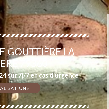
DE GOUTTIÈRE LA
ERE 79360
4 sur 7j/7 en cas d'urgence
ÉALISATIONS