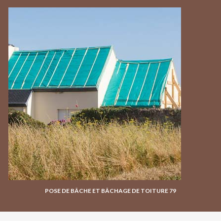
POSE DE BÂCHE ET BÂCHAGE DE TOITURE 79