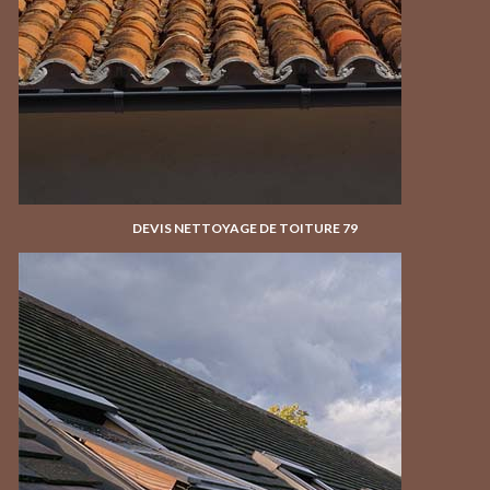
DEVIS NETTOYAGE DE TOITURE 79