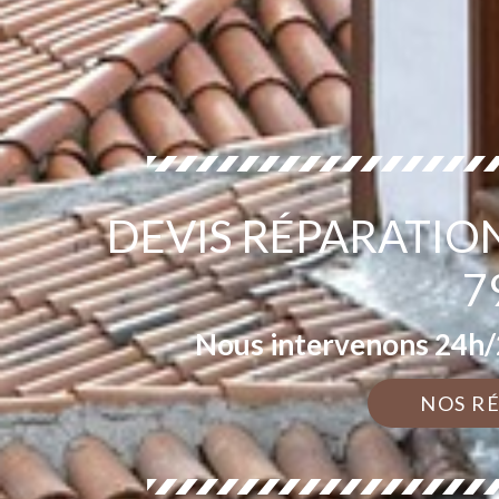
DEVIS RÉPARATIO
7
Nous intervenons 24h/2
NOS R