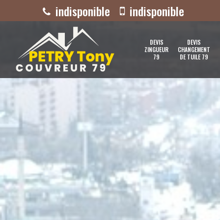
indisponible
indisponible
DEVIS
DEVIS
ZINGUEUR
CHANGEMENT
79
DE TUILE 79