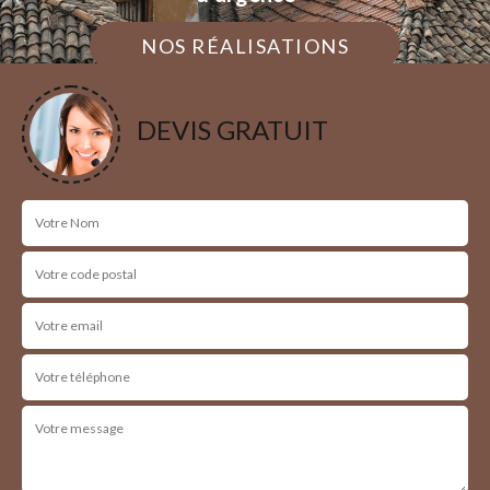
NOS RÉALISATIONS
DEVIS GRATUIT