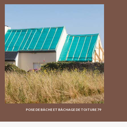
POSE DE BÂCHE ET BÂCHAGE DE TOITURE 79