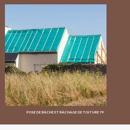
POSE DE BÂCHE ET BÂCHAGE DE TOITURE 79