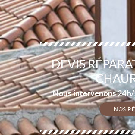
DEVIS RÉPARA
CHAUR
Nous intervenons 24h/2
NOS R