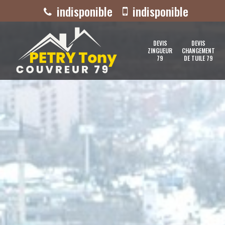
indisponible
indisponible
DEVIS
DEVIS
ZINGUEUR
CHANGEMENT
79
DE TUILE 79