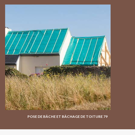
POSE DE BÂCHE ET BÂCHAGE DE TOITURE 79