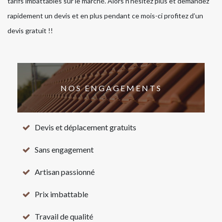
tarifs imbattables sur le marché. Alors n’hésitez plus et demandez
rapidement un devis et en plus pendant ce mois-ci profitez d’un
devis gratuit !!
NOS ENGAGEMENTS
Devis et déplacement gratuits
Sans engagement
Artisan passionné
Prix imbattable
Travail de qualité