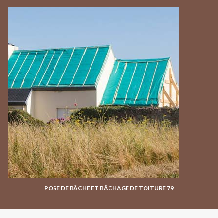
POSE DE BÂCHE ET BÂCHAGE DE TOITURE 79