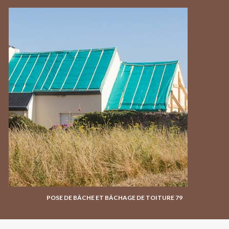
POSE DE BÂCHE ET BÂCHAGE DE TOITURE 79