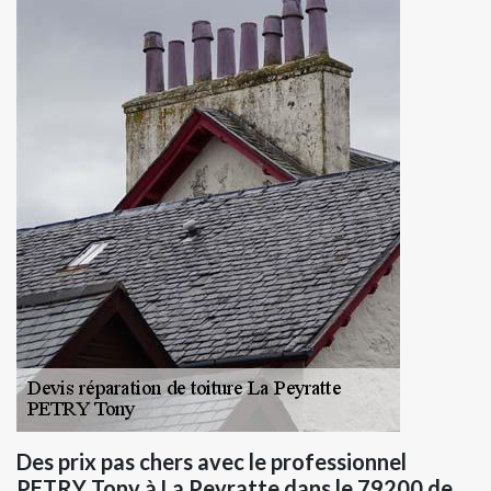
Des prix pas chers avec le professionnel
PETRY Tony à La Peyratte dans le 79200 de