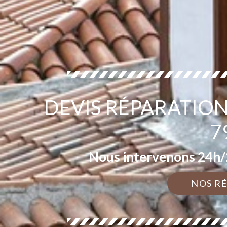
DEVIS RÉPARATIO
7
Nous intervenons 24h/2
NOS R