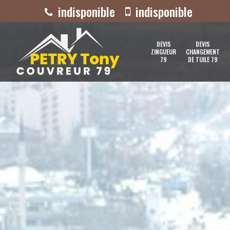
indisponible
indisponible
DEVIS
DEVIS
ZINGUEUR
CHANGEMENT
79
DE TUILE 79