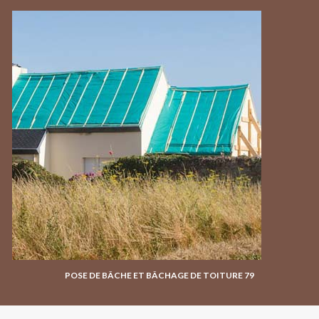
POSE DE BÂCHE ET BÂCHAGE DE TOITURE 79