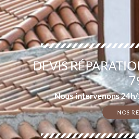
DEVIS RÉPARATIO
7
Nous intervenons 24h/2
NOS R