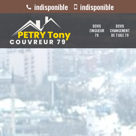
indisponible
indisponible
DEVIS
DEVIS
ZINGUEUR
CHANGEMENT
79
DE TUILE 79