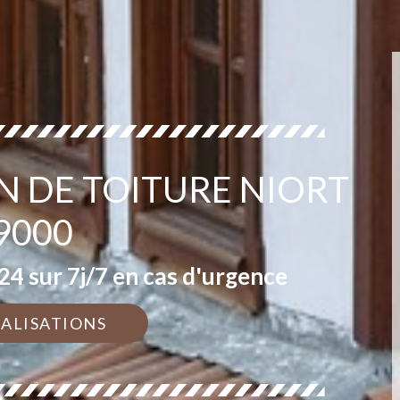
N DE TOITURE NIORT
9000
4 sur 7j/7 en cas d'urgence
ÉALISATIONS