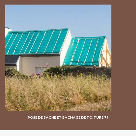
POSE DE BÂCHE ET BÂCHAGE DE TOITURE 79