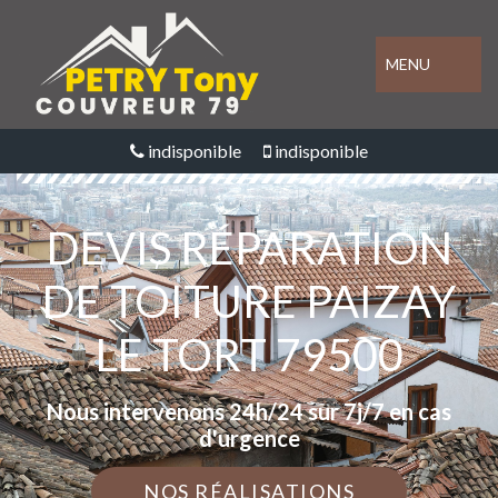
MENU
indisponible
indisponible
DEVIS RÉPARATION
DE TOITURE PAIZAY
LE TORT 79500
Nous intervenons 24h/24 sur 7j/7 en cas
d'urgence
NOS RÉALISATIONS